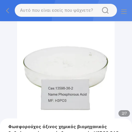
2
/
7
Φωσφορούχος όξινος χημικός βιομηχανικός