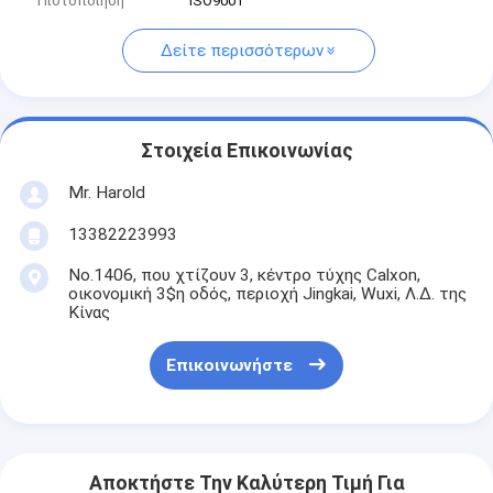
Πιστοποίηση
ISO9001
Δείτε περισσότερων
Στοιχεία Επικοινωνίας
Mr. Harold
13382223993
No.1406, που χτίζουν 3, κέντρο τύχης Calxon,
οικονομική 3$η οδός, περιοχή Jingkai, Wuxi, Λ.Δ. της
Κίνας
Επικοινωνήστε
Αποκτήστε Την Καλύτερη Τιμή Για